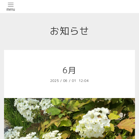
お知らせ
6月
2025
/
06
/
01 12:04